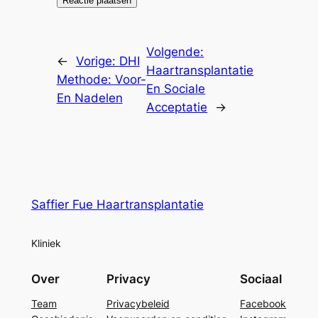
Volgende:
←
Vorige:
DHI
Haartransplantatie
Methode: Voor-
En Sociale
En Nadelen
Acceptatie
→
Saffier Fue Haartransplantatie
Kliniek
Over
Privacy
Sociaal
Team
Privacybeleid
Facebook