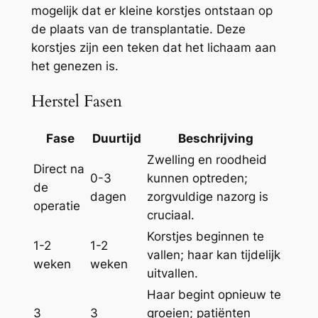
mogelijk dat er kleine korstjes ontstaan op
de plaats van de transplantatie. Deze
korstjes zijn een teken dat het lichaam aan
het genezen is.
Herstel Fasen
Fase
Duurtijd
Beschrijving
Zwelling en roodheid
Direct na
0-3
kunnen optreden;
de
dagen
zorgvuldige nazorg is
operatie
cruciaal.
Korstjes beginnen te
1-2
1-2
vallen; haar kan tijdelijk
weken
weken
uitvallen.
Haar begint opnieuw te
3
3
groeien; patiënten