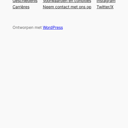
Geschiedenis
Voorwaarden en condities
Instagram
Carrières
Neem contact met ons op
Twitter/X
Ontworpen met
WordPress