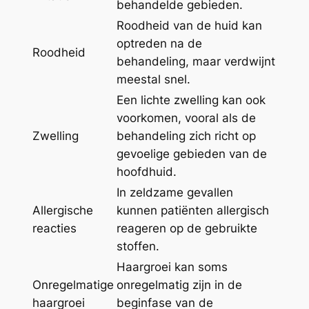
behandelde gebieden.
Roodheid van de huid kan
optreden na de
Roodheid
behandeling, maar verdwijnt
meestal snel.
Een lichte zwelling kan ook
voorkomen, vooral als de
Zwelling
behandeling zich richt op
gevoelige gebieden van de
hoofdhuid.
In zeldzame gevallen
Allergische
kunnen patiënten allergisch
reacties
reageren op de gebruikte
stoffen.
Haargroei kan soms
Onregelmatige
onregelmatig zijn in de
haargroei
beginfase van de