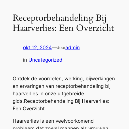
Receptorbehandeling Bij
Haarverlies: Een Overzicht
okt 12, 2024
—
admin
door
in
Uncategorized
Ontdek de voordelen, werking, bijwerkingen
en ervaringen van receptorbehandeling bij
haarverlies in onze uitgebreide
gids.Receptorbehandeling Bij Haarverlies:
Een Overzicht
Haarverlies is een veelvoorkomend
probleem dat zowel mannen als vrouwen