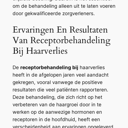
om de behandeling alleen uit te laten voeren
door gekwalificeerde zorgverleners.
Ervaringen En Resultaten
Van Receptorbehandeling
Bij Haarverlies
De
receptorbehandeling bij
haarverlies
heeft in de afgelopen jaren veel aandacht
gekregen, vooral vanwege de positieve
resultaten die veel patiënten rapporteren.
Deze behandeling, die zich richt op het
verbeteren van de haargroei door in te
werken op de aanwezige hormonen en
receptoren in de hoofdhuid, heeft een
verscheidenheid aan ervaringen opgeleverd.