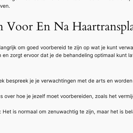
even.
 Voor En Na Haartranspla
langrijk om goed voorbereid te zijn op wat je kunt verw
n en zorgt ervoor dat je de behandeling optimaal kunt la
prek bespreek je je verwachtingen met de arts en worde
ies over hoe je jezelf moet voorbereiden, zoals het ver
 Het is normaal om zenuwachtig te zijn, maar het is bel