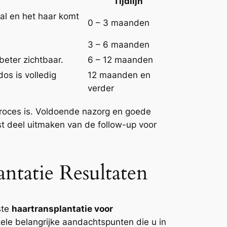
Tijdlijn
aal en het haar komt
0 – 3 maanden
3 – 6 maanden
beter zichtbaar.
6 – 12 maanden
os is volledig
12 maanden en
verder
proces is. Voldoende nazorg en goede
st deel uitmaken van de follow-up voor
ntatie Resultaten
ste
haartransplantatie voor
kele belangrijke aandachtspunten die u in