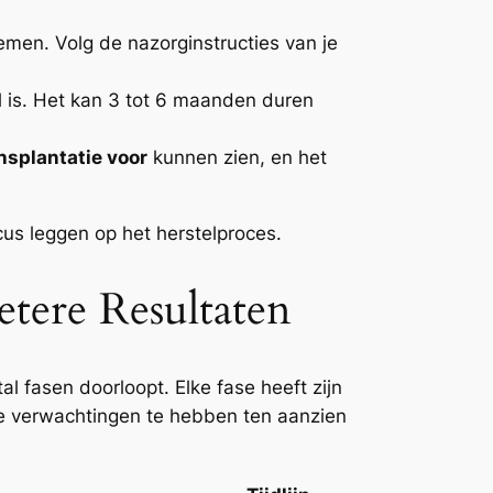
emen. Volg de nazorginstructies van je
l is. Het kan 3 tot 6 maanden duren
nsplantatie voor
kunnen zien, en het
us leggen op het herstelproces.
tere Resultaten
l fasen doorloopt. Elke fase heeft zijn
che verwachtingen te hebben ten aanzien