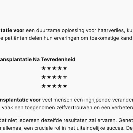
tatie voor
een duurzame oplossing voor haarverlies, ku
ijke patiënten delen hun ervaringen om toekomstige kand
ansplantatie Na
Tevredenheid
★★★★★
★★★★☆
★★★★★
nsplantatie voor
veel mensen een ingrijpende veranderi
n vaak een toegenomen zelfvertrouwen en een verbeterde
at niet iedereen dezelfde resultaten zal ervaren. Gene
llemaal een cruciale rol in het uiteindelijke succes. D