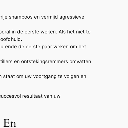
rije shampoos en vermijd agressieve
oral in de eerste weken. Als het niet te
hoofdhuid.
gedurende de eerste paar weken om het
stillers en ontstekingsremmers omvatten
 in staat om uw voortgang te volgen en
succesvol resultaat van uw
n En