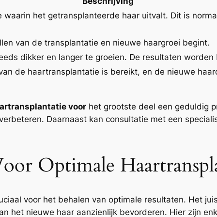
Beschrijving
 waarin het getransplanteerde haar uitvalt. Dit is norm
llen van de transplantatie en nieuwe haargroei begint.
eeds dikker en langer te groeien. De resultaten worden 
an de haartransplantatie is bereikt, en de nieuwe haard
artransplantatie voor
het grootste deel een geduldig 
 verbeteren. Daarnaast kan consultatie met een speciali
oor Optimale Haartranspla
uciaal voor het behalen van optimale resultaten. Het jui
n het nieuwe haar aanzienlijk bevorderen. Hier zijn en