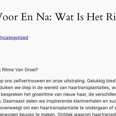
 Voor En Na: Wat Is Het R
Uncategorized
t Ritme Van Groei?
p ons zelfvertrouwen en onze uitstraling. Gelukkig bie
el duiken we diep in de wereld van haartransplantaties
bespreken het groeiritme van nieuw haar, de verschille
. Daarnaast delen we inspirerende klantverhalen en succ
 overweegt om een haartransplantatie te ondergaan of 
overwogen keuzes te maken. Ontdek waarom haartransplan