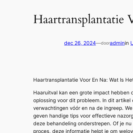
Haartransplantatie
dec 26, 2024
—
admin
in
door
Haartransplantatie Voor En Na: Wat Is He
Haaruitval kan een grote impact hebben o
oplossing voor dit probleem. In dit artik
verwachtingen vóór en na de ingreep. We 
geven handige tips voor effectieve nazorg
deze behandeling onderstrepen. Of je nu
proces, deze informatie helpt je om wel