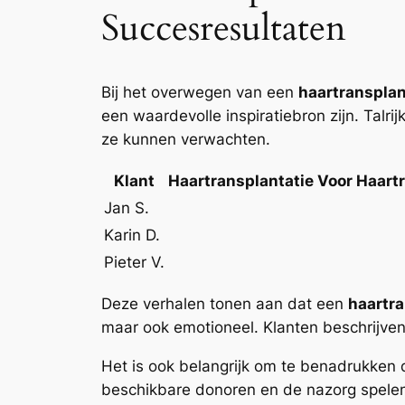
Succesresultaten
Bij het overwegen van een
haartransplan
een waardevolle inspiratiebron zijn. Talr
ze kunnen verwachten.
Klant
Haartransplantatie Voor
Haartr
Jan S.
Karin D.
Pieter V.
Deze verhalen tonen aan dat een
haartra
maar ook emotioneel. Klanten beschrijve
Het is ook belangrijk om te benadrukken d
beschikbare donoren en de nazorg spelen a