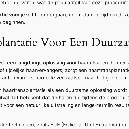
bben ervaren, wat de populariteit van deze procedure 
tie voor
jezelf te ondergaan, neem dan de tijd om deze
e beginnen.
lantatie Voor Een Duurza
t een langdurige oplossing voor haaruitval en dunner w
 tijdelijke haarvervangers, zorgt een haartransplantat
jkanten van het hoofd te verplaatsen naar het gebied me
haartransplantatie als een duurzame oplossing wordt 
tval. Dit betekent dat de haren die tijdens de procedure
t voor een natuurlijke uitstraling en lange-termijn result
e technieken, zoals FUE (Follicular Unit Extraction) en 