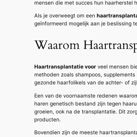
mensen die met succes hun haarherstel he
Als je overweegt om een
haartransplanta
geïnformeerd mogelijk aan je beslissing t
Waarom Haartransp
Haartransplantatie voor
veel mensen bied
methoden zoals shampoos, supplements of
gezonde haarfolikels van de achter- of zi
Een van de voornaamste redenen waarom 
haren genetisch bestand zijn tegen haarui
groeien, ook na de transplantatie. Dit zorg
producten.
Bovendien zijn de meeste haartransplantati