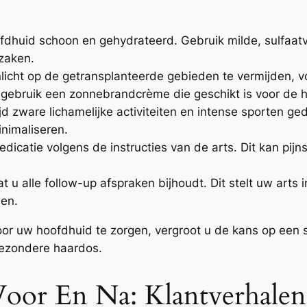
dhuid schoon en gehydrateerd. Gebruik milde, sulfaatv
rzaken.
licht op de getransplanteerde gebieden te vermijden, vo
 gebruik een zonnebrandcrème die geschikt is voor de 
d zware lichamelijke activiteiten en intense sporten 
inimaliseren.
catie volgens de instructies van de arts. Dit kan pijn
t u alle follow-up afspraken bijhoudt. Dit stelt uw arts
sen.
voor uw hoofdhuid te zorgen, vergroot u de kans op een 
gezondere haardos.
 Voor En Na: Klantverhale