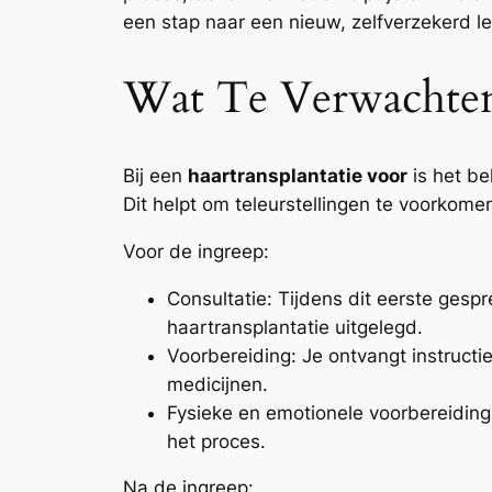
een stap naar een nieuw, zelfverzekerd l
Wat Te Verwachten
Bij een
haartransplantatie voor
is het be
Dit helpt om teleurstellingen te voorkome
Voor de ingreep:
Consultatie: Tijdens dit eerste ges
haartransplantatie uitgelegd.
Voorbereiding: Je ontvangt instruct
medicijnen.
Fysieke en emotionele voorbereiding:
het proces.
Na de ingreep: