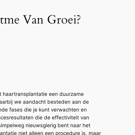
itme Van Groei?
dt haartransplantatie een duurzame
, waarbij we aandacht besteden aan de
nde fases die je kunt verwachten en
esresultaten die de effectiviteit van
simpelweg nieuwsgierig bent naar het
tatie niet alleen een procedure is, maar