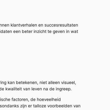
nnen klantverhalen en succesresultaten
idaten een beter inzicht te geven in wat
ng kan betekenen, niet alleen visueel,
 kwaliteit van leven na de ingreep.
tische factoren, de hoeveelheid
esondanks zijn er talloze voorbeelden van