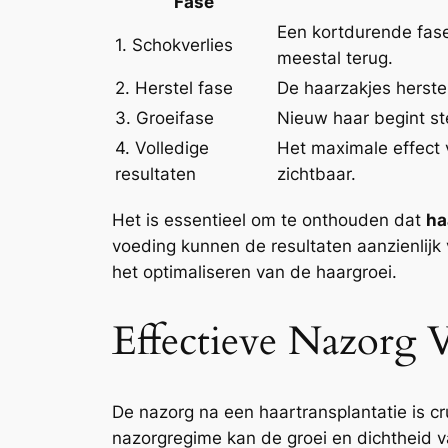
Fase
Een kortdurende fase
1. Schokverlies
meestal terug.
2. Herstel fase
De haarzakjes herste
3. Groeifase
Nieuw haar begint st
4. Volledige
Het maximale effect v
resultaten
zichtbaar.
Het is essentieel om te onthouden dat
ha
voeding kunnen de resultaten aanzienlijk
het optimaliseren van de haargroei.
Effectieve Nazorg V
De nazorg na een haartransplantatie is cr
nazorgregime kan de groei en dichtheid va