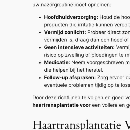
uw nazorgroutine moet opnemen:
Hoofdhuidverzorging:
Houd de hoof
producten die irritatie kunnen veroo
Vermijd zonlicht:
Probeer direct zon
vermijden is, draag dan een hoed of
Geen intensieve activiteiten:
Vermij
risico op zwelling of bloedingen te m
Medicatie:
Neem voorgeschreven medi
die helpen bij het herstel.
Follow-up afspraken:
Zorg ervoor da
eventuele problemen tijdig op te los
Door deze richtlijnen te volgen en goed 
haartransplantatie voor
een vollere en 
Haartransplantatie