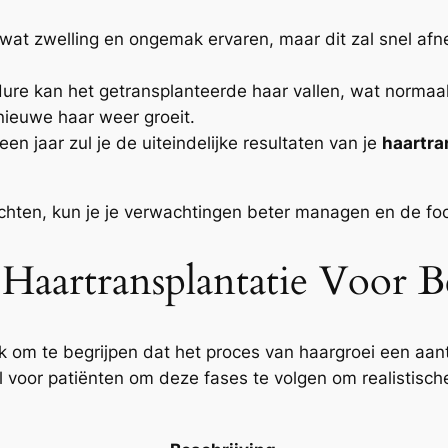
e wat zwelling en ongemak ervaren, maar dit zal snel afn
ure kan het getransplanteerde haar vallen, wat normaa
nieuwe haar weer groeit.
n jaar zul je de uiteindelijke resultaten van je
haartra
chten, kun je je verwachtingen beter managen en de foc
Haartransplantatie Voor Be
k om te begrijpen dat het proces van haargroei een aanta
aal voor patiënten om deze fases te volgen om realistis