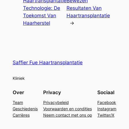
Haartransplantatie
Bewezen
Technologie: De
Resultaten Van
Toekomst Van
Haartransplantatie
Haarherstel
→
Saffier Fue Haartransplantatie
Kliniek
Over
Privacy
Sociaal
Team
Privacybeleid
Facebook
Geschiedenis
Voorwaarden en condities
Instagram
Carrières
Neem contact met ons op
Twitter/X