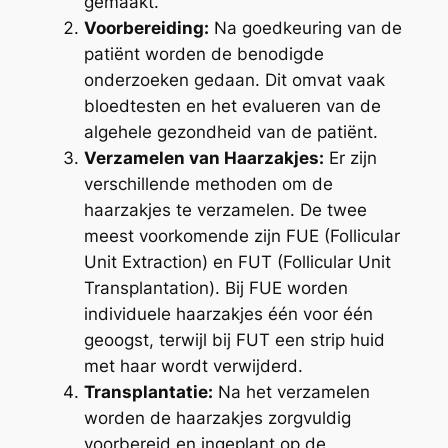
gemaakt.
Voorbereiding:
Na goedkeuring van de
patiënt worden de benodigde
onderzoeken gedaan. Dit omvat vaak
bloedtesten en het evalueren van de
algehele gezondheid van de patiënt.
Verzamelen van Haarzakjes:
Er zijn
verschillende methoden om de
haarzakjes te verzamelen. De twee
meest voorkomende zijn FUE (Follicular
Unit Extraction) en FUT (Follicular Unit
Transplantation). Bij FUE worden
individuele haarzakjes één voor één
geoogst, terwijl bij FUT een strip huid
met haar wordt verwijderd.
Transplantatie:
Na het verzamelen
worden de haarzakjes zorgvuldig
voorbereid en ingeplant op de